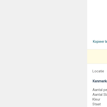
Kopieer l
Locatie
Kenmerk
Aantal p
Aantal S
Kleur
Staat