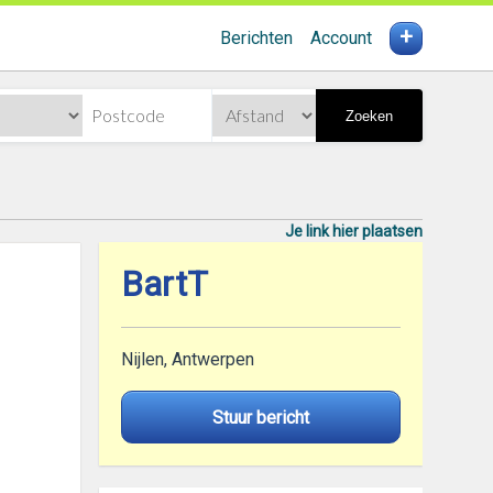
+
Berichten
Account
Zoeken
Je link hier plaatsen
BartT
Nijlen, Antwerpen
Stuur bericht