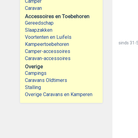
Camper
Caravan
Accessoires en Toebehoren
Gereedschap
Slaapzakken
Voortenten en Luifels
sinds
31-5
Kampeertoebehoren
Camper-accessoires
Caravan-accessoires
Overige
Campings
Caravans Oldtimers
Stalling
Overige Caravans en Kamperen