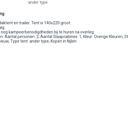
: ander type
ing
ktent en trailer. Tent is 140x220 groot.
ag.
 nog kampeerbenodigdheden bij te huren na overleg.
 Aantal personen: 2, Aantal Slaapcabines: 1, Kleur: Overige Kleuren, S
ieuw, Type tent: ander type, Kopen in Nijlen