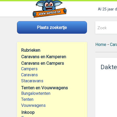
Al 25 jaar 
Plaats zoekertje
Home
-
Car
Rubrieken
Caravans en Kamperen
Caravans en Campers
Dakte
Campers
Caravans
Stacaravans
Tenten en Vouwwagens
Bungalowtenten
Tenten
Vouwwagens
Inkoop