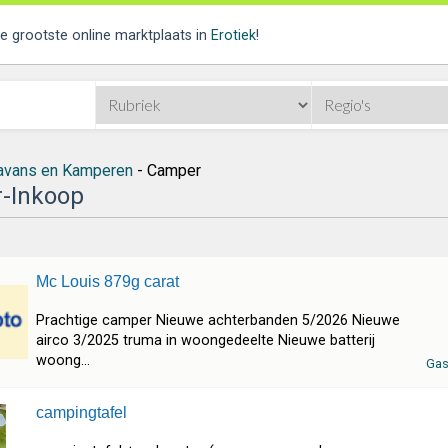
de grootste online marktplaats in
Erotiek
!
avans en Kamperen
- Camper
-Inkoop
Mc Louis 879g carat
Prachtige camper Nieuwe achterbanden 5/2026 Nieuwe
airco 3/2025 truma in woongedeelte Nieuwe batterij
woong...
Gas
campingtafel