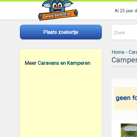
Al 25 jaar 
Plaats zoekertje
Home
-
Car
Camper
Meer
Caravans en Kamperen