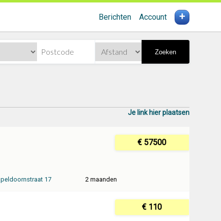
+
Berichten
Account
Zoeken
Je link hier plaatsen
€ 57500
peldoornstraat 17
2 maanden
€ 110