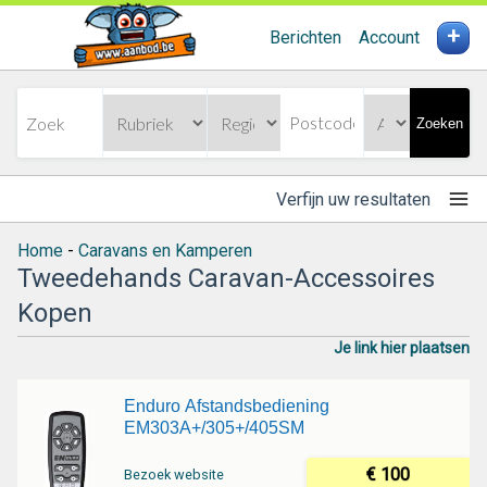
+
Berichten
Account
Zoeken
Verfijn uw resultaten
Home
-
Caravans en Kamperen
Tweedehands Caravan-Accessoires
Kopen
Je link hier plaatsen
Enduro Afstandsbediening
EM303A+/305+/405SM
€ 100
Bezoek website