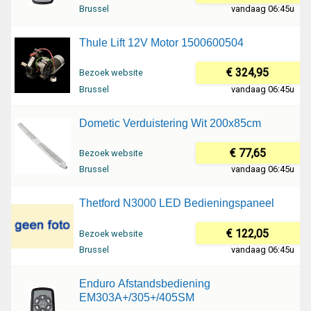
Brussel
vandaag 06:45u
Thule Lift 12V Motor 1500600504
€ 324,95
Bezoek website
Brussel
vandaag 06:45u
Dometic Verduistering Wit 200x85cm
€ 77,65
Bezoek website
Brussel
vandaag 06:45u
Thetford N3000 LED Bedieningspaneel
€ 122,05
Bezoek website
Brussel
vandaag 06:45u
Enduro Afstandsbediening
EM303A+/305+/405SM