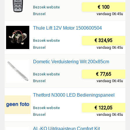
€ 100
Bezoek website
Brussel
vandaag 06:45u
Thule Lift 12V Motor 1500600504
€ 324,95
Bezoek website
Brussel
vandaag 06:45u
Dometic Verduistering Wit 200x85cm
€ 77,65
Bezoek website
Brussel
vandaag 06:45u
Thetford N3000 LED Bedieningspaneel
€ 122,05
Bezoek website
Brussel
vandaag 06:45u
AL-KO Uitdraaisteun Comfort Kit