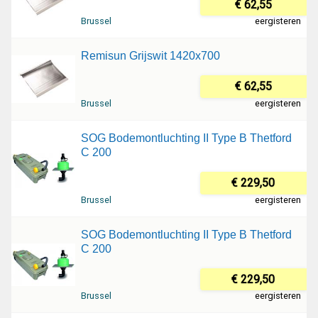
€ 62,55
Brussel
eergisteren
Remisun Grijswit 1420x700
€ 62,55
Brussel
eergisteren
SOG Bodemontluchting II Type B Thetford
C 200
€ 229,50
Brussel
eergisteren
SOG Bodemontluchting II Type B Thetford
C 200
€ 229,50
Brussel
eergisteren