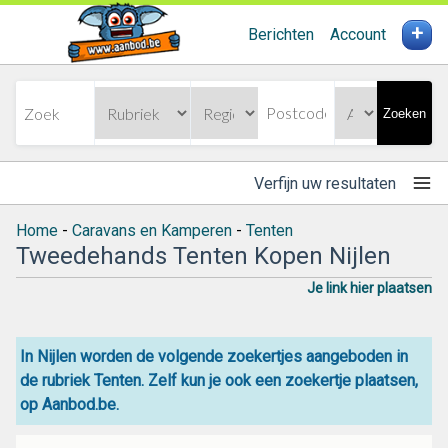
+
Berichten
Account
Zoeken
Verfijn uw resultaten
Home
-
Caravans en Kamperen
-
Tenten
Tweedehands Tenten Kopen Nijlen
Je link hier plaatsen
In Nijlen worden de volgende zoekertjes aangeboden in
de rubriek Tenten. Zelf kun je ook een zoekertje plaatsen,
op Aanbod.be.