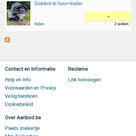
Daktent te huur+trailer
-
Nijlen
2 weken
Contact en Informatie
Reclame
Help en Info
Link toevoegen
Voorwaarden en Privacy
Veilig handelen
Cookiebeleid
Over Aanbod.be
Plaats zoekertje