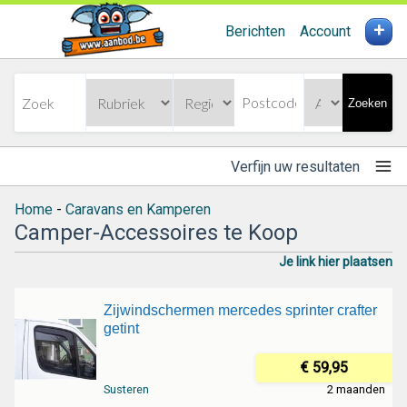
+
Berichten
Account
Zoeken
Verfijn uw resultaten
Home
-
Caravans en Kamperen
Camper-Accessoires te Koop
Je link hier plaatsen
Zijwindschermen mercedes sprinter crafter
getint
€ 59,95
Susteren
2 maanden