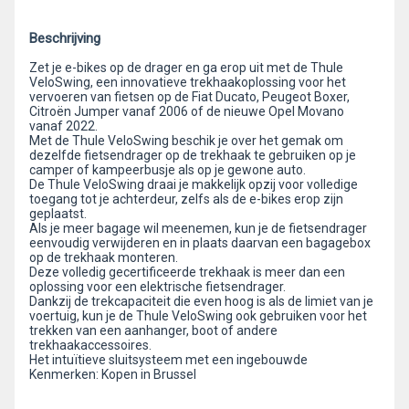
Beschrijving
Zet je e-bikes op de drager en ga erop uit met de Thule
VeloSwing, een innovatieve trekhaakoplossing voor het
vervoeren van fietsen op de Fiat Ducato, Peugeot Boxer,
Citroën Jumper vanaf 2006 of de nieuwe Opel Movano
vanaf 2022.
Met de Thule VeloSwing beschik je over het gemak om
dezelfde fietsendrager op de trekhaak te gebruiken op je
camper of kampeerbusje als op je gewone auto.
De Thule VeloSwing draai je makkelijk opzij voor volledige
toegang tot je achterdeur, zelfs als de e-bikes erop zijn
geplaatst.
Als je meer bagage wil meenemen, kun je de fietsendrager
eenvoudig verwijderen en in plaats daarvan een bagagebox
op de trekhaak monteren.
Deze volledig gecertificeerde trekhaak is meer dan een
oplossing voor een elektrische fietsendrager.
Dankzij de trekcapaciteit die even hoog is als de limiet van je
voertuig, kun je de Thule VeloSwing ook gebruiken voor het
trekken van een aanhanger, boot of andere
trekhaakaccessoires.
Het intuïtieve sluitsysteem met een ingebouwde
Kenmerken: Kopen in Brussel