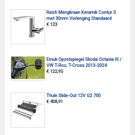
Reich Mengkraan Keramik Contur S
met 30mm Verlenging Standaard
€ 123
Emuk Opzetspiegel Skoda Octavia III /
VW T-Roc, T-Cross 2013-2024
€ 122,95
Thule Slide-Out 12V G2 700
€ 408,91