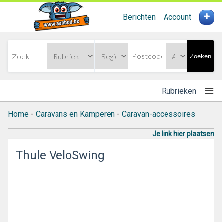
+
Berichten
Account
Zoeken
Rubrieken
Home
-
Caravans en Kamperen
-
Caravan-accessoires
Je link hier plaatsen
Thule VeloSwing