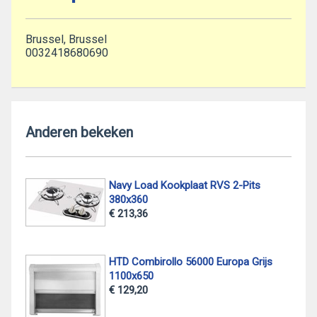
Brussel, Brussel
0032418680690
Anderen bekeken
Navy Load Kookplaat RVS 2-Pits
380x360
€ 213,36
HTD Combirollo 56000 Europa Grijs
1100x650
€ 129,20