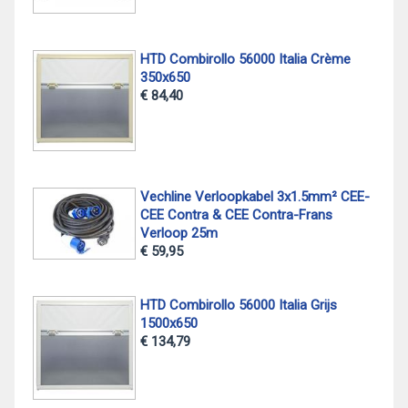
HTD Combirollo 56000 Italia Crème
350x650
€ 84,40
Vechline Verloopkabel 3x1.5mm² CEE-
CEE Contra & CEE Contra-Frans
Verloop 25m
€ 59,95
HTD Combirollo 56000 Italia Grijs
1500x650
€ 134,79