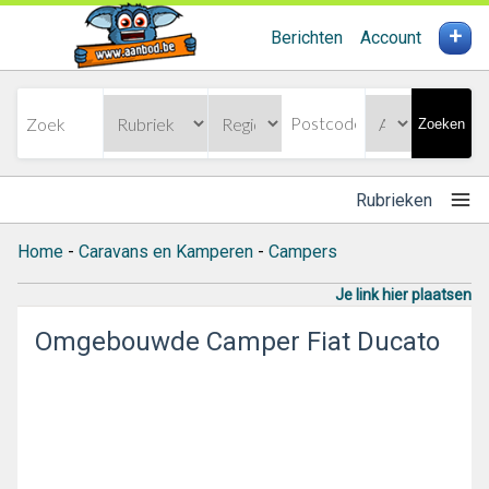
+
Berichten
Account
Zoeken
Rubrieken
Home
-
Caravans en Kamperen
-
Campers
Je link hier plaatsen
Omgebouwde Camper Fiat Ducato