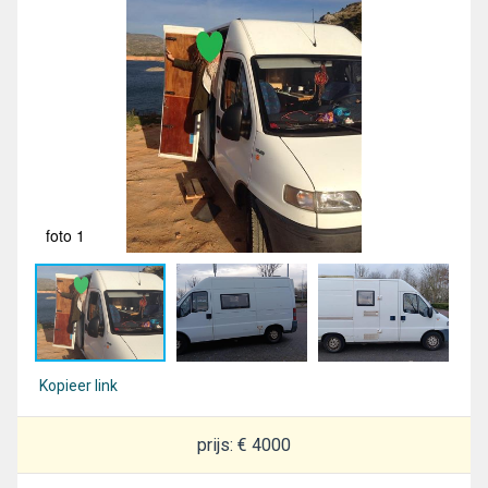
foto 1
fot
Kopieer link
prijs: € 4000