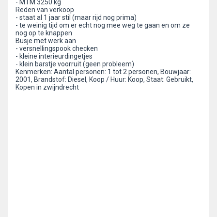
- MTM 3250 kg
Reden van verkoop
- staat al 1 jaar stil (maar rijd nog prima)
- te weinig tijd om er echt nog mee weg te gaan en om ze
nog op te knappen
Busje met werk aan
- versnellingspook checken
- kleine interieurdingetjes
- klein barstje voorruit (geen probleem)
Kenmerken: Aantal personen: 1 tot 2 personen, Bouwjaar:
2001, Brandstof: Diesel, Koop / Huur: Koop, Staat: Gebruikt,
Kopen in zwijndrecht