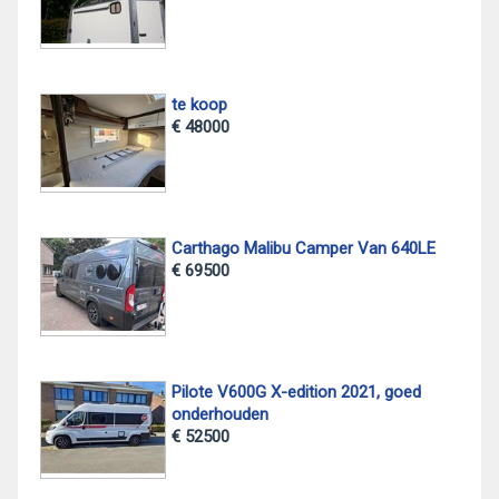
te koop
€ 48000
Carthago Malibu Camper Van 640LE
€ 69500
Pilote V600G X-edition 2021, goed
onderhouden
€ 52500