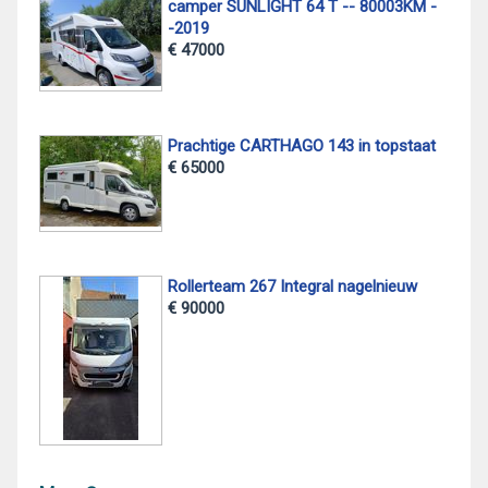
camper SUNLIGHT 64 T -- 80003KM -
-2019
€ 47000
Prachtige CARTHAGO 143 in topstaat
€ 65000
Rollerteam 267 Integral nagelnieuw
€ 90000