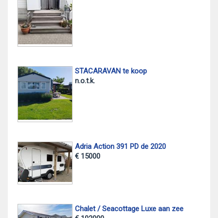
STACARAVAN te koop
n.o.t.k.
Adria Action 391 PD de 2020
€ 15000
Chalet / Seacottage Luxe aan zee