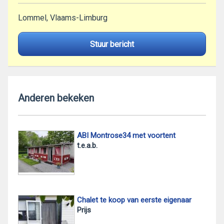
Lommel, Vlaams-Limburg
Stuur bericht
Anderen bekeken
ABI Montrose34 met voortent
t.e.a.b.
Chalet te koop van eerste eigenaar
Prijs