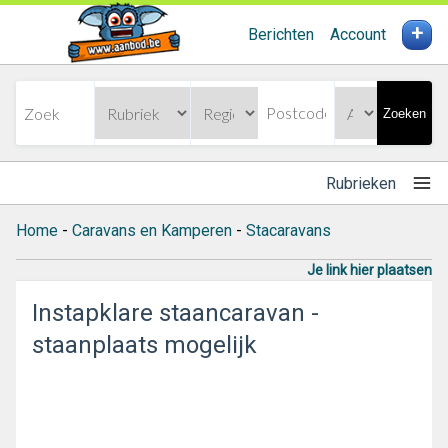
+
Berichten
Account
Zoeken
Rubrieken
Home
-
Caravans en Kamperen
-
Stacaravans
Je link hier plaatsen
Instapklare staancaravan -
staanplaats mogelijk