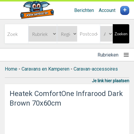
+
Berichten
Account
Zoeken
Rubrieken
Home
-
Caravans en Kamperen
-
Caravan-accessoires
Je link hier plaatsen
Heatek ComfortOne Infrarood Dark
Brown 70x60cm