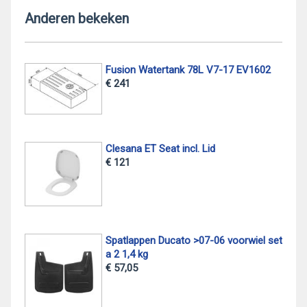
Anderen bekeken
Fusion Watertank 78L V7-17 EV1602
€ 241
Clesana ET Seat incl. Lid
€ 121
Spatlappen Ducato >07-06 voorwiel set
a 2 1,4 kg
€ 57,05