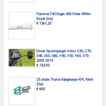
Fiamma F45 Eagle 450 Polar White-
Royal Grey
€ 1361,25
Emuk Opzetspiegel Volvo C30, C70,
S40, S60, S80, V40, V50, V60, V70
2003-2019
€ 122,95
25 stuks Truma Kijkglaasje KPL Klein
25st.
€ 600