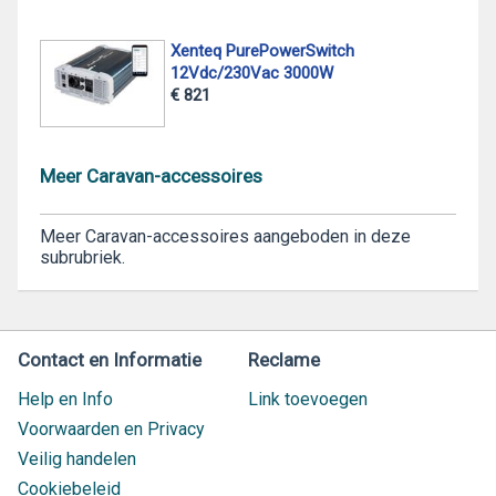
Xenteq PurePowerSwitch
12Vdc/230Vac 3000W
€ 821
Meer Caravan-accessoires
Meer Caravan-accessoires aangeboden in deze
subrubriek.
Contact en Informatie
Reclame
Help en Info
Link toevoegen
Voorwaarden en Privacy
Veilig handelen
Cookiebeleid