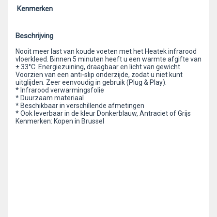
Kenmerken
Beschrijving
Nooit meer last van koude voeten met het Heatek infrarood
vloerkleed. Binnen 5 minuten heeft u een warmte afgifte van
± 33°C. Energiezuining, draagbaar en licht van gewicht.
Voorzien van een anti-slip onderzijde, zodat u niet kunt
uitglijden. Zeer eenvoudig in gebruik (Plug & Play).
* Infrarood verwarmingsfolie
* Duurzaam materiaal
* Beschikbaar in verschillende afmetingen
* Ook leverbaar in de kleur Donkerblauw, Antraciet of Grijs
Kenmerken: Kopen in Brussel