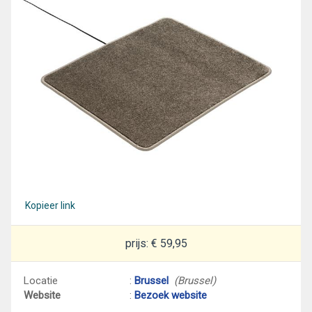
Kopieer link
prijs: € 59,95
Locatie
:
Brussel
(Brussel)
Website
:
Bezoek website