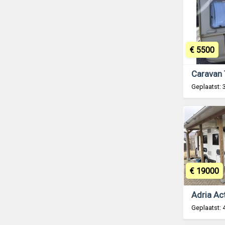
€ 5500
Geplaatst:
€ 19000
Geplaatst: