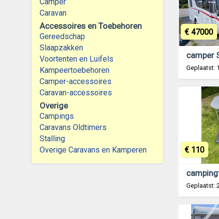
Camper
Caravan
Accessoires en Toebehoren
€ 47000
Gereedschap
Slaapzakken
Voortenten en Luifels
Geplaatst: 
Kampeertoebehoren
Camper-accessoires
Caravan-accessoires
Overige
Campings
Caravans Oldtimers
Stalling
€ 110
Overige Caravans en Kamperen
campingt
Geplaatst: