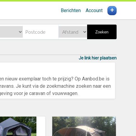
+
Berichten
Account
Zoeken
Je link hier plaatsen
een nieuw exemplaar toch te prijzig? Op Aanbod.be is
aravans. Je kunt via de zoekmachine zoeken naar een
geving voor je caravan of vouwwagen.