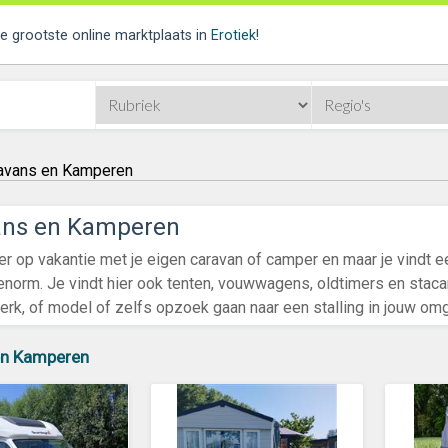
de grootste online marktplaats in
Erotiek
!
avans en Kamperen
ans en Kamperen
ker op vakantie met je eigen caravan of camper en maar je vindt 
norm. Je vindt hier ook tenten, vouwwagens, oldtimers en stac
rk, of model of zelfs opzoek gaan naar een stalling in jouw om
en Kamperen