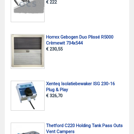
€ 222
Horrex Gebogen Duo Plissé R5000
Crèmewit 734x544
€ 230,55
Xenteq Isolatiebewaker ISG 230-16
Plug & Play
€ 326,70
Thetford C220 Holding Tank Pass Outs
Vent Campers