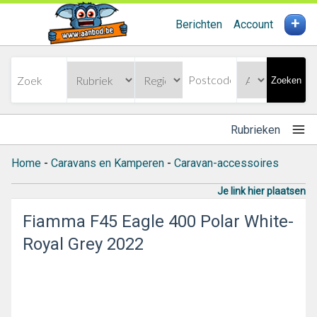
+
Berichten
Account
Zoeken
Rubrieken
Home
-
Caravans en Kamperen
-
Caravan-accessoires
Je link hier plaatsen
Fiamma F45 Eagle 400 Polar White-
Royal Grey 2022