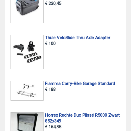
€ 230,45
Thule VeloSlide Thru Axle Adapter
€ 100
Fiamma Carry-Bike Garage Standard
€ 188
Horrex Rechte Duo Plissé R5000 Zwart
852x349
€ 164,35