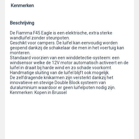
Kenmerken
Beschrijving
De Fiamma F45 Eagle is een elektrische, extra sterke
wandluifel zonder steunpoten.
Geschikt voor campers. De luifel kan eenvoudig worden
geopend dankzij de schakelaar die men in het voertuig kan
monteren.
Standaard voorzien van een winddetectie-systeem: een
windsensor welke de 12V motor automatisch activeert en de
luifel in draait bij harde wind en zo schade voorkomt.
Handmatige sluiting van de luifel blijft ook mogelijk.
De zelfdragende knikarmen zijn versterkt dankzij het
innovatieve en stevige Double Block systeem van
duraluminium waardoor er geen luifelpoten nodig zijn.
Kenmerken: Kopen in Brussel