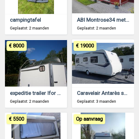
campingtafel
ABI Montrose34 met voortent
Geplaatst: 2 maanden
Geplaatst: 2 maanden
€ 8000
€ 19000
expeditie trailer Ifor Williams BV125
Caravelair Antarès serie 470
Geplaatst: 2 maanden
Geplaatst: 3 maanden
€ 5500
Op aanvraag