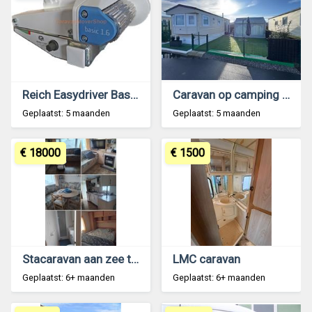
Reich Easydriver Basic 1.6 caravan mover
Caravan op camping Klein Strand te Jabbeke
Geplaatst: 5 maanden
Geplaatst: 5 maanden
€ 18000
€ 1500
Stacaravan aan zee te koop
LMC caravan
Geplaatst: 6+ maanden
Geplaatst: 6+ maanden