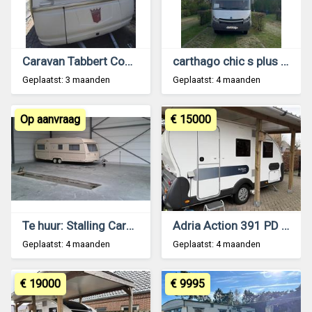
Caravan Tabbert Comtesse 450
carthago chic s plus II 52 S plus
Geplaatst: 3 maanden
Geplaatst: 4 maanden
Op aanvraag
€ 15000
Te huur: Stalling Caravan te Brecht
Adria Action 391 PD de 2020
Geplaatst: 4 maanden
Geplaatst: 4 maanden
€ 19000
€ 9995