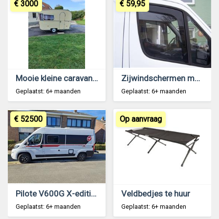
€ 3000
€ 59,95
Mooie kleine caravan 750kg
Zijwindschermen mercedes sprinter crafter getint
Geplaatst: 6+ maanden
Geplaatst: 6+ maanden
€ 52500
Op aanvraag
Pilote V600G X-edition 2021, goed onderhouden
Veldbedjes te huur
Geplaatst: 6+ maanden
Geplaatst: 6+ maanden