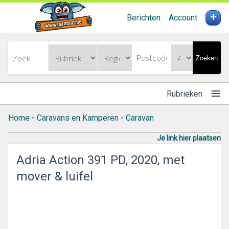
+
Berichten
Account
Zoeken
Rubrieken
Home
-
Caravans en Kamperen
-
Caravan
Je link hier plaatsen
Adria Action 391 PD, 2020, met
mover & luifel