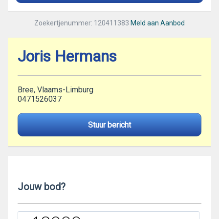
Zoekertjenummer: 120411383
Meld aan Aanbod
Joris Hermans
Bree, Vlaams-Limburg
0471526037
Stuur bericht
Jouw bod?