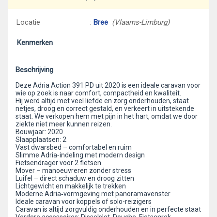
Locatie
:
Bree
(Vlaams-Limburg)
Kenmerken
Beschrijving
Deze Adria Action 391 PD uit 2020 is een ideale caravan voor
wie op zoek is naar comfort, compactheid en kwaliteit.
Hij werd altijd met veel liefde en zorg onderhouden, staat
netjes, droog en correct gestald, en verkeert in uitstekende
staat. We verkopen hem met pijn in het hart, omdat we door
ziekte niet meer kunnen reizen.
Bouwjaar: 2020
Slaapplaatsen: 2
Vast dwarsbed – comfortabel en ruim
Slimme Adria‑indeling met modern design
Fietsendrager voor 2 fietsen
Mover – manoeuvreren zonder stress
Luifel – direct schaduw en droog zitten
Lichtgewicht en makkelijk te trekken
Moderne Adria‑vormgeving met panoramavenster
Ideale caravan voor koppels of solo-reizigers
Caravan is altijd zorgvuldig onderhouden en in perfecte staat